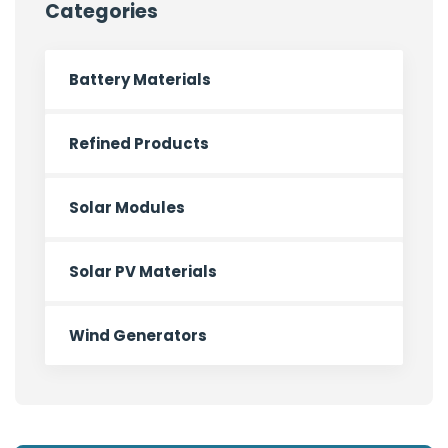
Categories
Battery Materials
Refined Products
Solar Modules
Solar PV Materials
Wind Generators