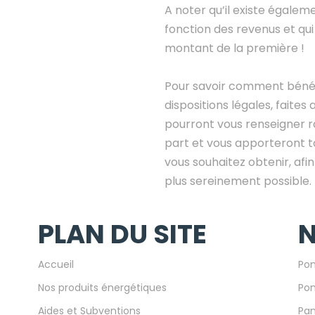
A noter qu’il existe égaleme
fonction des revenus et qui 
montant de la première !
Pour savoir comment bénéf
dispositions légales, faites 
pourront vous renseigner 
part et vous apporteront to
vous souhaitez obtenir, afi
plus sereinement possible.
PLAN DU SITE
N
Accueil
Pom
Nos produits énergétiques
Pom
Aides et Subventions
Pan