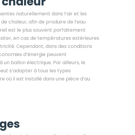
 chaleur
sentes naturellement dans l’air et les
 de chaleur, afin de produire de l’eau
eil est le plus souvent parfaitement
iter, en cas de températures extérieures
tricité. Cependant, dans des conditions
 économies d’énergie peuvent
un ballon électrique. Par ailleurs, le
ut s’adapter à tous les types
e où il est installé dans une pièce d’au
ages