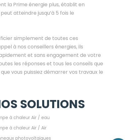
nt la Prime énergie plus, établit en
peut atteindre jusqu’à 5 fois le
icier simplement de toutes ces
appel à nos conseillers énergies, ils
rapidement et sans engagement de votre
utes les réponses et tous les conseils que
n que vous puissiez démarrer vos travaux le
OS SOLUTIONS
pe à chaleur Air / eau
pe à chaleur Air / Air
neaux photovoltaïques