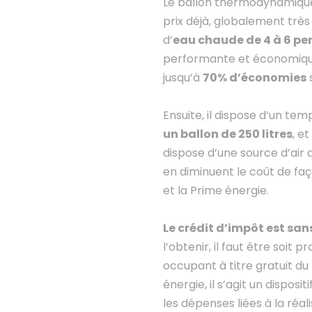
Le ballon thermodynamiqu
prix déjà, globalement trè
d’
eau chaude de 4 à 6 pe
performante et économique
jusqu’à
70% d’économies
Ensuite, il dispose d’un te
un ballon de 250 litres
, e
dispose d’une source d’air
en diminuent le coût de fa
et la Prime énergie.
Le crédit d’impôt est san
l’obtenir, il faut être soit 
occupant à titre gratuit d
énergie, il s’agit un disposi
les dépenses liées à la réa