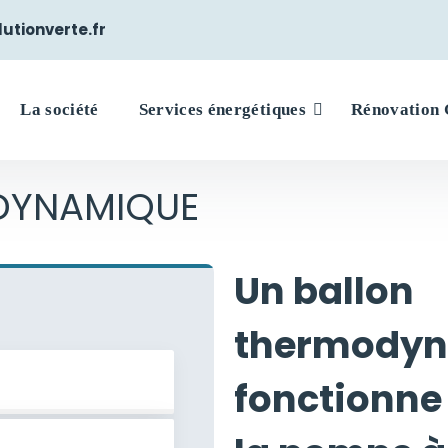
tionverte.fr
La société
Services énergétiques
Rénovation 
DYNAMIQUE
Un ballon
thermody
fonctionne 