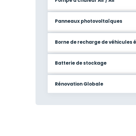
Pompe à chaleur Air / Air
Panneaux photovoltaïques
Borne de recharge de véhicules 
Batterie de stockage
Rénovation Globale