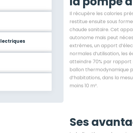
la pompe à
Il récupère les calories pré
restitue ensuite sous forme
chaude sanitaire. Cet appar
autonome mais peut nécess
électriques
extrêmes, un apport d’élec
normales d’utilisation, les
atteindre 70% par rapport à 
ballon thermodynamique pe
d’habitations, dans la mesur
moins 10 m².
Ses avant