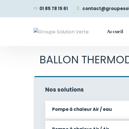
01 85 78 15 61
contact@groupesolu
Accueil
BALLON THERMO
Nos solutions
Pompe à chaleur Air / eau