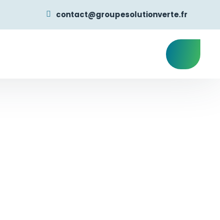
contact@groupesolutionverte.fr
ns