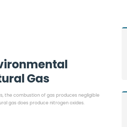
vironmental
tural Gas
ls, the combustion of gas produces negligible
ural gas does produce nitrogen oxides.