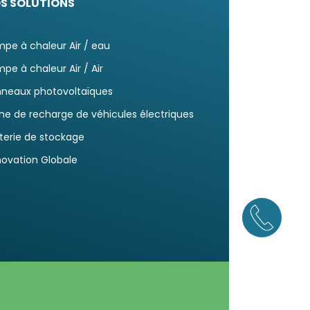
S SOLUTIONS
pe à chaleur Air / eau
pe à chaleur Air / Air
neaux photovoltaïques
ne de recharge de véhicules électriques
terie de stockage
ovation Globale