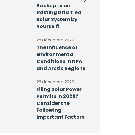
Backup to an
Existing Grid Tied
Solar System by
Yourself!
28 décembre 2020
The Influence of
Environmental
Conditions in NPA
and Arctic Regions
26 décembre 2020
Filing Solar Power
Permits in 2020?
Consider the
Following
Important Factors