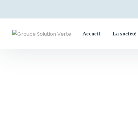
Accueil
La société
Category
Home
Categories
Innovations